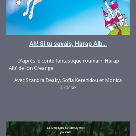
Ah! Si tu savais, Harap Alb...
D'après le conte fantastique roumain 'Harap
Alb' de Ion Creanga
Avec Szandra Deaky, Sofia Kerezidou et Monica
Tracke