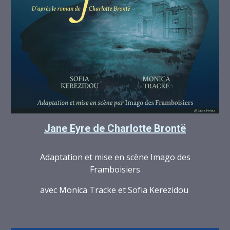
Jane Eyre de Charlotte
Brontë
Adaptation et mise en scène Imago des
Framboisiers
avec Monica Tracke et Sofia Kerezidou